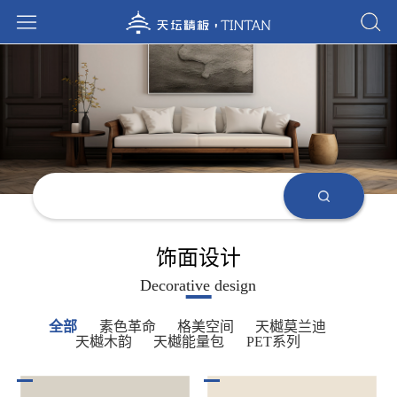
饰面设计
Decorative design
全部
素色革命
格美空间
天樾莫兰迪
天樾木韵
天樾能量包
PET系列