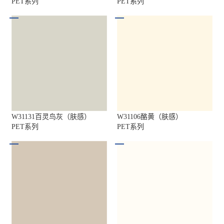
PET系列
PET系列
W31131百灵鸟灰（肤感）
W31106酪黄（肤感）
PET系列
PET系列