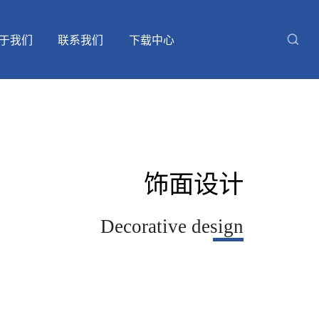
于我们
联系我们
下载中心
留言
品牌荣誉
天樾木韵
天樾能量包
饰面设计
Decorative design