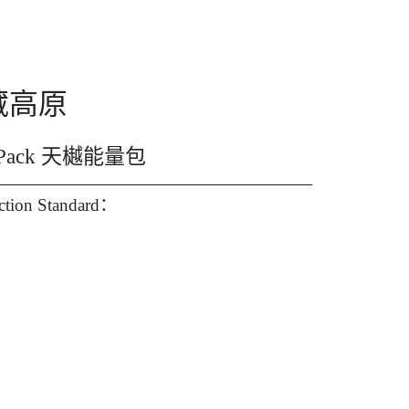
青藏高原
gy Pack 天樾能量包
ection Standard：