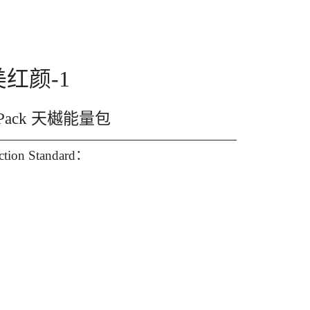
美红颜-1
gy Pack 天樾能量包
ection Standard：