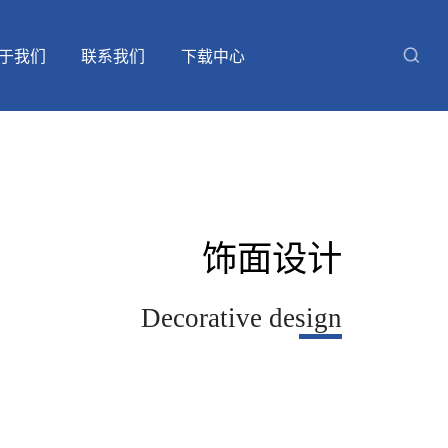
于我们
联系我们
下载中心
留言
品牌荣誉
天樾木韵
天樾能量包
饰面设计
Decorative design